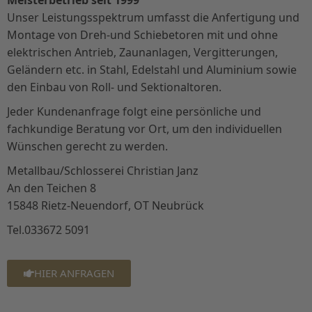
Meisterbetrieb seit 1999
Unser Leistungsspektrum umfasst die Anfertigung und
Montage von Dreh‐und Schiebetoren mit und ohne
elektrischen Antrieb, Zaunanlagen, Vergitterungen,
Geländern etc. in Stahl, Edelstahl und Aluminium sowie
den Einbau von Roll‐ und Sektionaltoren.
Jeder Kundenanfrage folgt eine persönliche und
fachkundige Beratung vor Ort, um den individuellen
Wünschen gerecht zu werden.
Metallbau/Schlosserei Christian Janz
An den Teichen 8
15848 Rietz‐Neuendorf, OT Neubrück
Tel.033672 5091
HIER ANFRAGEN