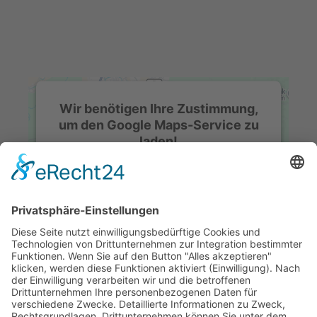
Wir benötigen Ihre Zustimmung,
um den Google Maps-Service zu
laden!
Wir verwenden einen Service eines
Drittanbieters, um Karteninhalte einzubetten.
Dieser Service kann Daten zu Ihren
Aktivitäten sammeln. Bitte lesen Sie die
Details durch und stimmen Sie der Nutzung
des Service zu, um diese Karte anzuzeigen.
Mehr Informationen
Akzeptieren